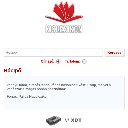
Címszó:
Tartalom:
Hócipő
könnyü fából, a recés labdaütőhöz hasonlóan készült talp, melyet a
vadászok a magas hóban használnak.
Forrás: Pallas Nagylexikon