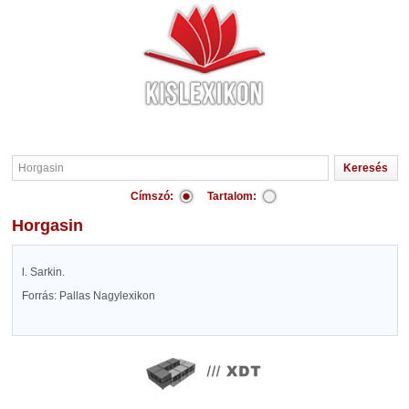
Címszó:
Tartalom:
Horgasin
l. Sarkin.
Forrás: Pallas Nagylexikon