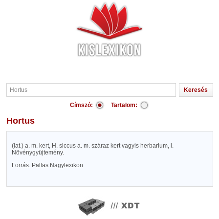
Címszó:
Tartalom:
Hortus
(lat.) a. m. kert, H. siccus a. m. száraz kert vagyis herbarium, l.
Növénygyüjtemény.
Forrás: Pallas Nagylexikon