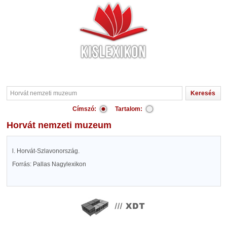
Címszó:
Tartalom:
Horvát nemzeti muzeum
l. Horvát-Szlavonország.
Forrás: Pallas Nagylexikon