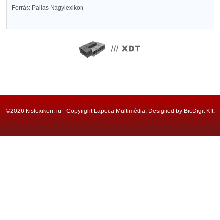
Forrás: Pallas Nagylexikon
©2026 Kislexikon.hu - Copyright Lapoda Multimédia, Designed by BioDigit Kft.