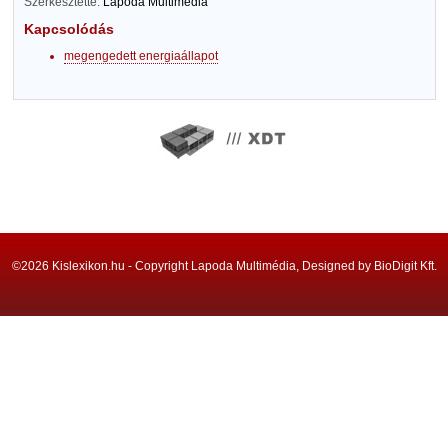
Szerkesztette:
Lapoda Multimédia
Kapcsolódás
megengedett energiaállapot
©2026 Kislexikon.hu - Copyright Lapoda Multimédia, Designed by BioDigit Kft.