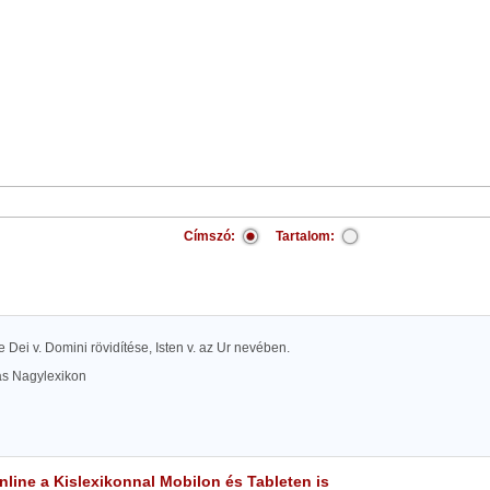
Címszó:
Tartalom:
 Dei v. Domini rövidítése, Isten v. az Ur nevében.
las Nagylexikon
line a Kislexikonnal Mobilon és Tableten is