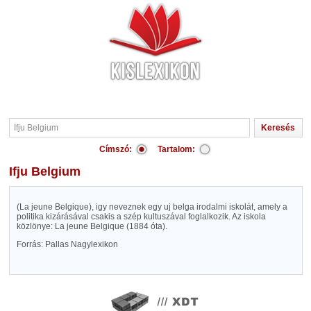
Címszó:
Tartalom:
Ifju Belgium
(La jeune Belgique), igy neveznek egy uj belga irodalmi iskolát, amely a
politika kizárásával csakis a szép kultuszával foglalkozik. Az iskola
közlönye: La jeune Belgique (1884 óta).
Forrás: Pallas Nagylexikon