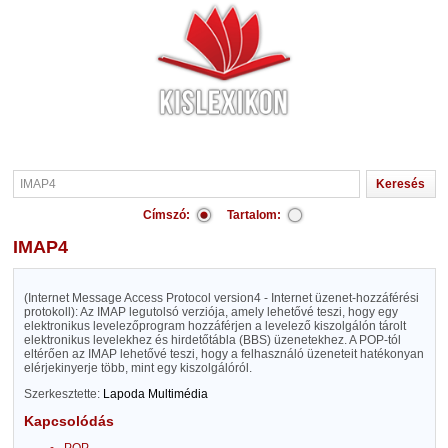
Címszó:
Tartalom:
IMAP4
(Internet Message Access Protocol version4 - Internet üzenet-hozzáférési
protokoll): Az IMAP legutolsó verziója, amely lehetővé teszi, hogy egy
elektronikus levelezőprogram hozzáférjen a levelező kiszolgálón tárolt
elektronikus levelekhez és hirdetőtábla (BBS) üzenetekhez. A POP-tól
eltérően az IMAP lehetővé teszi, hogy a felhasználó üzeneteit hatékonyan
elérjekinyerje több, mint egy kiszolgálóról.
Szerkesztette:
Lapoda Multimédia
Kapcsolódás