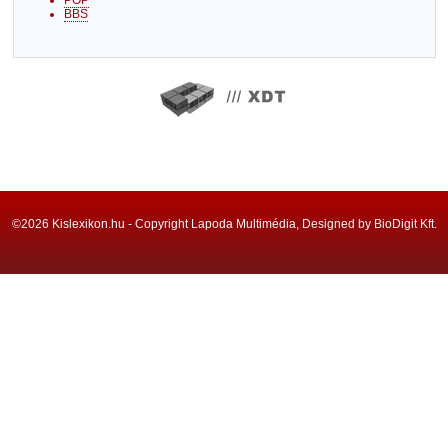
POP
BBS
©2026 Kislexikon.hu - Copyright Lapoda Multimédia, Designed by BioDigit Kft.