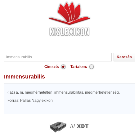
Címszó:
Tartalom:
Immensurabilis
(lat.) a. m. megmérhetetlen; immensurabilitas, megmérhetetlenség.
Forrás: Pallas Nagylexikon