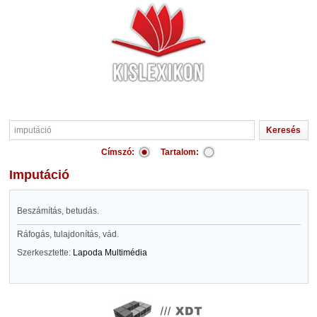
Címszó:
Tartalom:
imputáció
Beszámítás, betudás.
Ráfogás, tulajdonítás, vád.
Szerkesztette:
Lapoda Multimédia