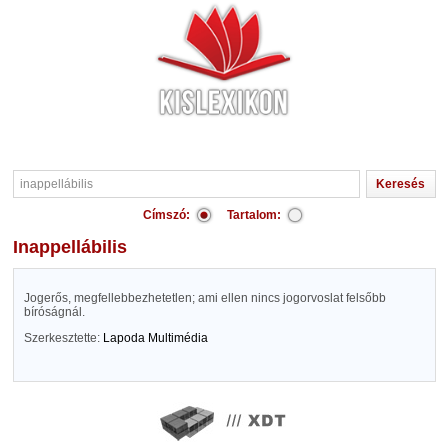
Címszó:
Tartalom:
inappellábilis
Jogerős, megfellebbezhetetlen; ami ellen nincs jogorvoslat felsőbb
bíróságnál.
Szerkesztette:
Lapoda Multimédia