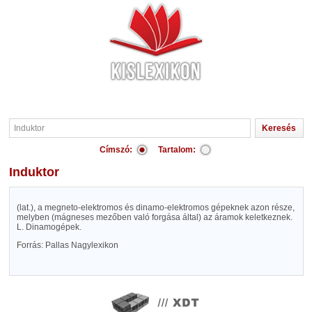
Címszó:
Tartalom:
Induktor
(lat.), a megneto-elektromos és dinamo-elektromos gépeknek azon része,
melyben (mágneses mezőben való forgása által) az áramok keletkeznek.
L. Dinamogépek.
Forrás: Pallas Nagylexikon