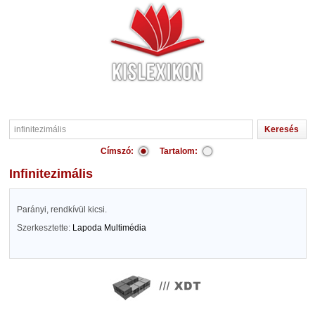
Címszó:
Tartalom:
infinitezimális
Parányi, rendkívül kicsi.
Szerkesztette:
Lapoda Multimédia