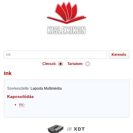
Címszó:
Tartalom:
ink
Szerkesztette:
Lapoda Multimédia
Kapcsolódás
inc-