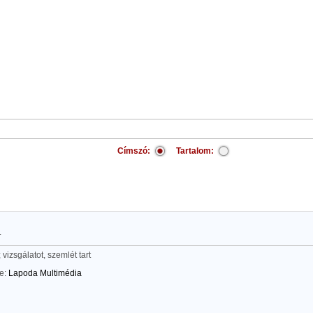
Címszó:
Tartalom:
.
 vizsgálatot, szemlét tart
te:
Lapoda Multimédia