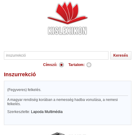
Címszó:
Tartalom:
inszurrekció
(Fegyveres) felkelés.
A magyar rendiség korában a nemesség hadba vonulása, a nemesi
felkelés.
Szerkesztette:
Lapoda Multimédia