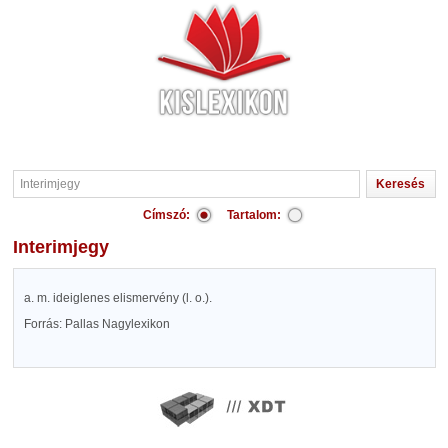
Címszó:
Tartalom:
Interimjegy
a. m. ideiglenes elismervény (l. o.).
Forrás: Pallas Nagylexikon