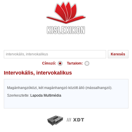
Címszó:
Tartalom:
intervokális, intervokalikus
Magánhangzóközi, két magánhangzó között álló (mássalhangzó).
Szerkesztette:
Lapoda Multimédia