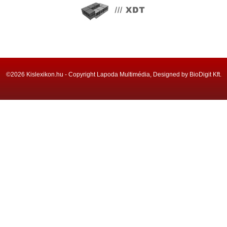
©2026 Kislexikon.hu - Copyright Lapoda Multimédia, Designed by BioDigit Kft.