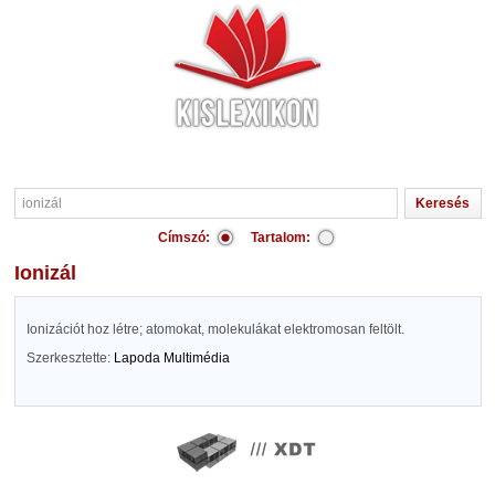
Címszó:
Tartalom:
ionizál
Ionizációt hoz létre; atomokat, molekulákat elektromosan feltölt.
Szerkesztette:
Lapoda Multimédia