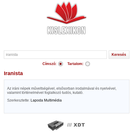
Címszó:
Tartalom:
iranista
Az iráni népek műveltségével, elsősorban irodalmával és nyelvével,
valamint történelmével foglalkozó tudós, kutató.
Szerkesztette:
Lapoda Multimédia