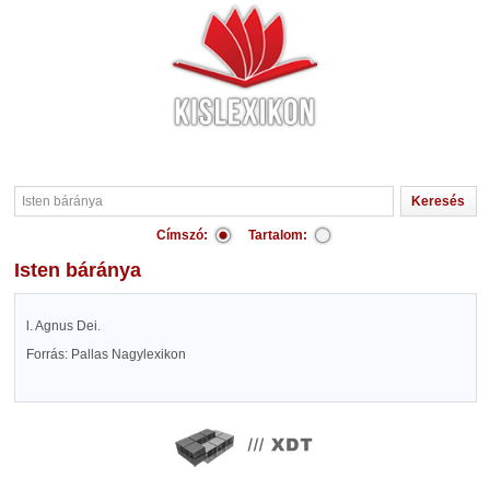
Címszó:
Tartalom:
Isten báránya
l. Agnus Dei.
Forrás: Pallas Nagylexikon