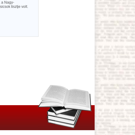
a a Nagy-
sok tisztje volt.