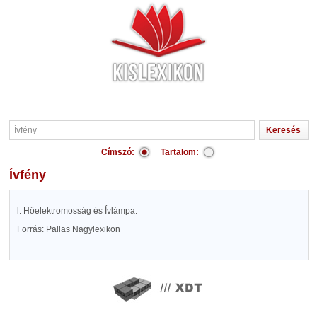
Címszó:
Tartalom:
Ívfény
l. Hőelektromosság és Ívlámpa.
Forrás: Pallas Nagylexikon