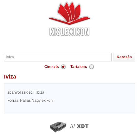
Címszó:
Tartalom:
Iviza
spanyol sziget, l. Ibiza.
Forrás: Pallas Nagylexikon