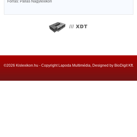
Forrás: Pallas Nagylexikon
©2026 Kislexikon.hu - Copyright Lapoda Multimédia, Designed by BioDigit Kft.