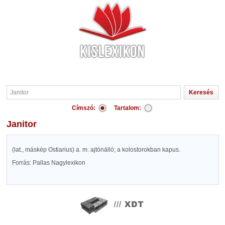
Címszó:
Tartalom:
Janitor
(lat., máskép Ostiarius) a. m. ajtónálló; a kolostorokban kapus.
Forrás: Pallas Nagylexikon