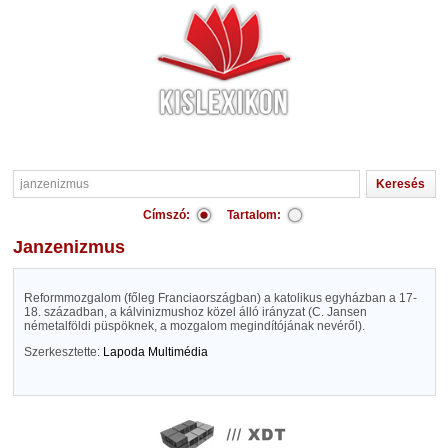
Címszó:
Tartalom:
janzenizmus
Reformmozgalom (főleg Franciaországban) a katolikus egyházban a 17-
18. században, a kálvinizmushoz közel álló irányzat (C. Jansen
németalföldi püspöknek, a mozgalom megindítójának nevéről).
Szerkesztette:
Lapoda Multimédia