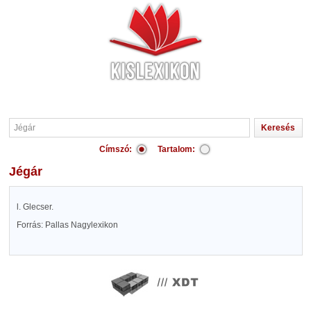
Címszó:
Tartalom:
Jégár
l. Glecser.
Forrás: Pallas Nagylexikon