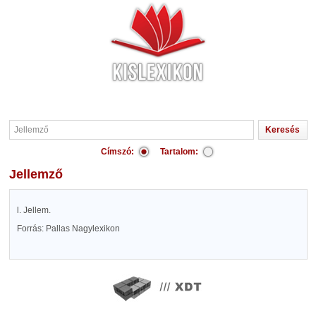
Címszó:
Tartalom:
Jellemző
l. Jellem.
Forrás: Pallas Nagylexikon