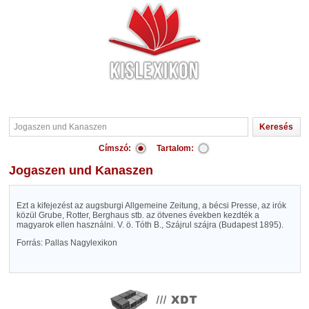
Címszó:
Tartalom:
Jogaszen und Kanaszen
Ezt a kifejezést az augsburgi Allgemeine Zeitung, a bécsi Presse, az irók
közül Grube, Rotter, Berghaus stb. az ötvenes években kezdték a
magyarok ellen használni. V. ö. Tóth B., Szájrul szájra (Budapest 1895).
Forrás: Pallas Nagylexikon