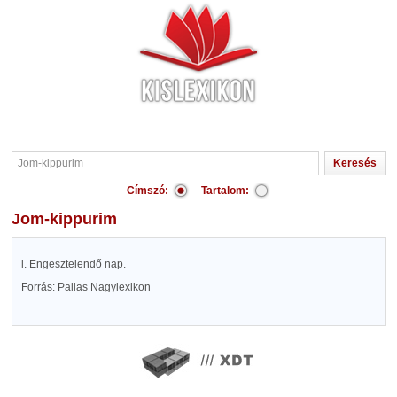
Címszó:
Tartalom:
Jom-kippurim
l. Engesztelendő nap.
Forrás: Pallas Nagylexikon