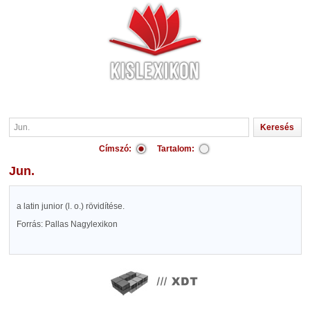
Címszó:
Tartalom:
Jun.
a latin junior (l. o.) rövidítése.
Forrás: Pallas Nagylexikon