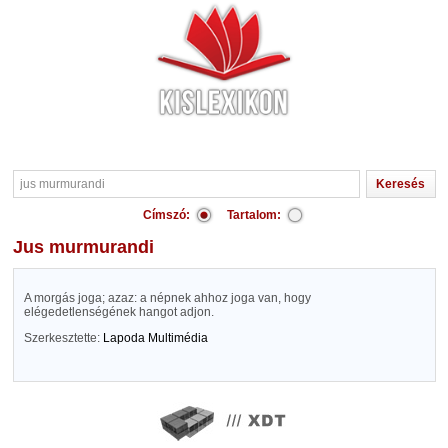
Címszó:
Tartalom:
jus murmurandi
A morgás joga; azaz: a népnek ahhoz joga van, hogy
elégedetlenségének hangot adjon.
Szerkesztette:
Lapoda Multimédia