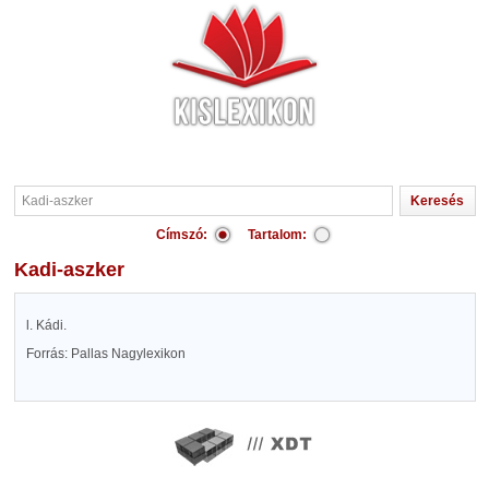
Címszó:
Tartalom:
Kadi-aszker
l. Kádi.
Forrás: Pallas Nagylexikon