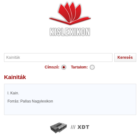
Címszó:
Tartalom:
Kainiták
l. Kain.
Forrás: Pallas Nagylexikon