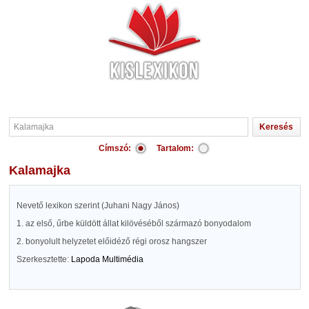
Címszó:
Tartalom:
Kalamajka
Nevető lexikon szerint (Juhani Nagy János)
1. az első, űrbe küldött állat kilövéséből származó bonyodalom
2. bonyolult helyzetet előidéző régi orosz hangszer
Szerkesztette:
Lapoda Multimédia