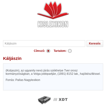
Címszó:
Tartalom:
Káljászin
(Koljaszin), az ugyanily nevü járás székhelye Tver orosz
kormányzóságban, a Volga jobbpartján, (1891) 8152 lak., hajókészítéssel.
Forrás: Pallas Nagylexikon