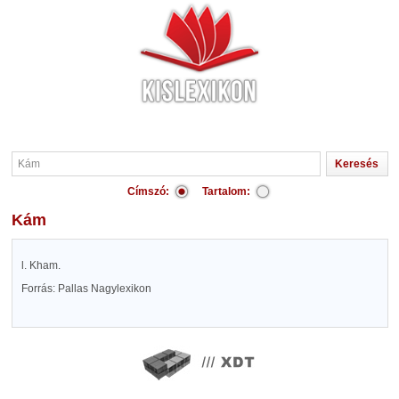
Címszó:
Tartalom:
Kám
l. Kham.
Forrás: Pallas Nagylexikon