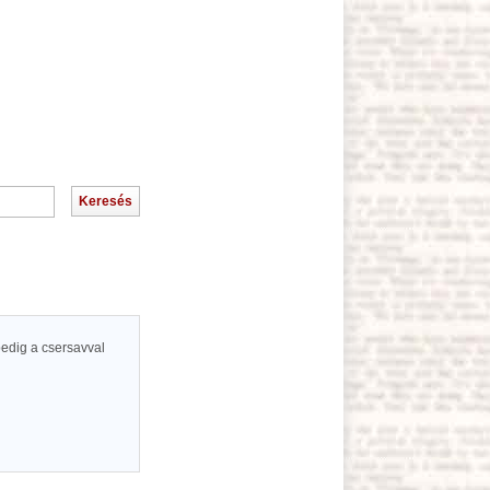
pedig a csersavval