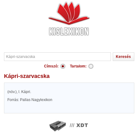
Címszó:
Tartalom:
Kápri-szarvacska
(növ.), l. Kápri.
Forrás: Pallas Nagylexikon