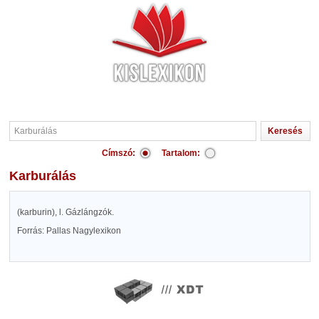
Címszó:
Tartalom:
Karburálás
(karburin), l. Gázlángzók.
Forrás: Pallas Nagylexikon