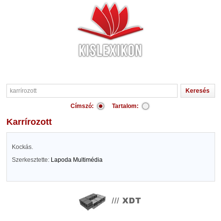
Címszó:
Tartalom:
karrírozott
Kockás.
Szerkesztette:
Lapoda Multimédia