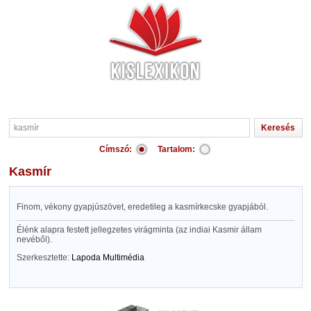
Címszó:
Tartalom:
kasmír
Finom, vékony gyapjúszövet, eredetileg a kasmírkecske gyapjából.
Élénk alapra festett jellegzetes virágminta (az indiai Kasmir állam
nevéből).
Szerkesztette:
Lapoda Multimédia