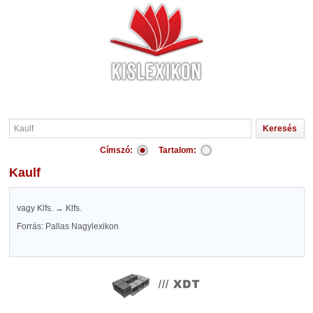
Címszó:
Tartalom:
Kaulf
vagy Klfs. → Klfs.
Forrás: Pallas Nagylexikon