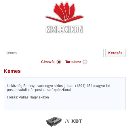
Címszó:
Tartalom:
Kémes
kisközség Baranya vármegye siklósi j.-ban, (1891) 454 magyar lak.,
postahivatallal és postatakarékpénztárral.
Forrás: Pallas Nagylexikon