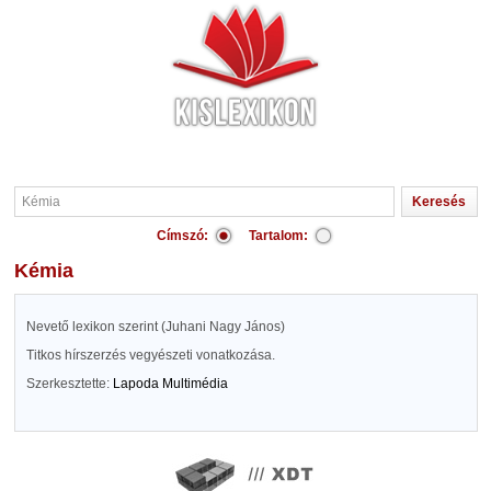
Címszó:
Tartalom:
Kémia
Nevető lexikon szerint (Juhani Nagy János)
Titkos hírszerzés vegyészeti vonatkozása.
Szerkesztette:
Lapoda Multimédia