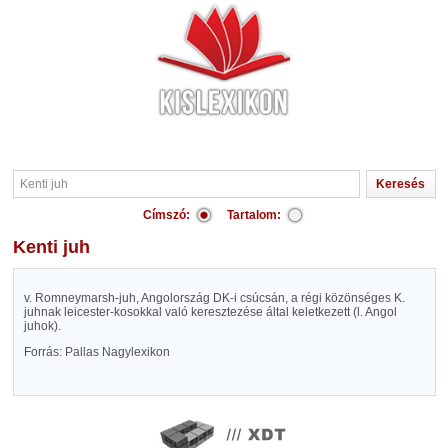
Címszó:
Tartalom:
Kenti juh
v. Romneymarsh-juh, Angolország DK-i csúcsán, a régi közönséges K.
juhnak leicester-kosokkal való keresztezése által keletkezett (l. Angol
juhok).
Forrás: Pallas Nagylexikon