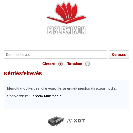
Címszó:
Tartalom:
Kérdésfeltevés
Megoldandó kérdés föltevése, illetve ennek megfogalmazási módja.
Szerkesztette:
Lapoda Multimédia